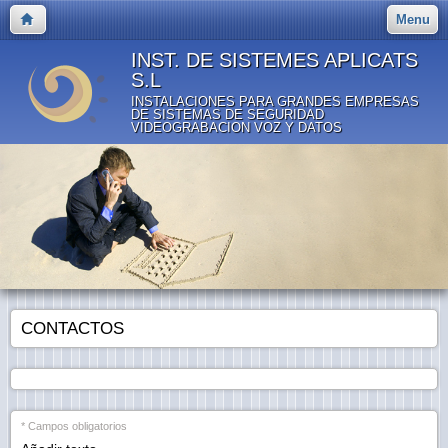
Menu
INST. DE SISTEMES APLICATS
S.L
INSTALACIONES PARA GRANDES EMPRESAS
DE SISTEMAS DE SEGURIDAD
VIDEOGRABACION VOZ Y DATOS
CONTACTOS
* Campos obligatorios